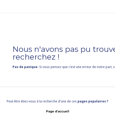
g
Aide
Recrutement
Contactez-nous
Erreur
Nous n'avons pas pu trouv
recherchez !
Pas de panique.
Si vous pensez que c'est une erreur de notre part,
Peut-être étiez-vous à la recherche d'une de ces
pages populaires ?
Page d'accueil