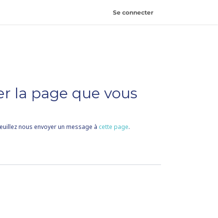
Se connecter
 404
er la page que vous
 veuillez nous envoyer un message à
cette page
.