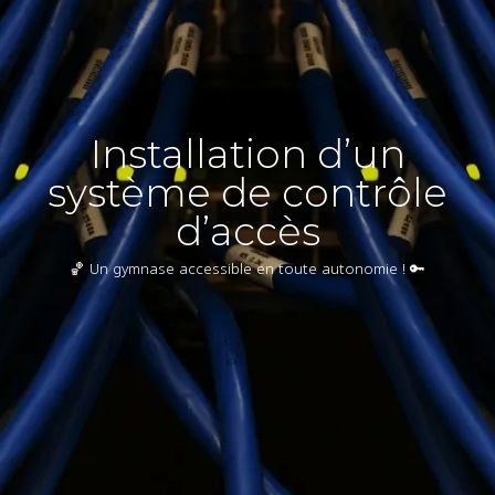
Installation d’un
système de contrôle
d’accès
🏀 Un gymnase accessible en toute autonomie ! 🔑